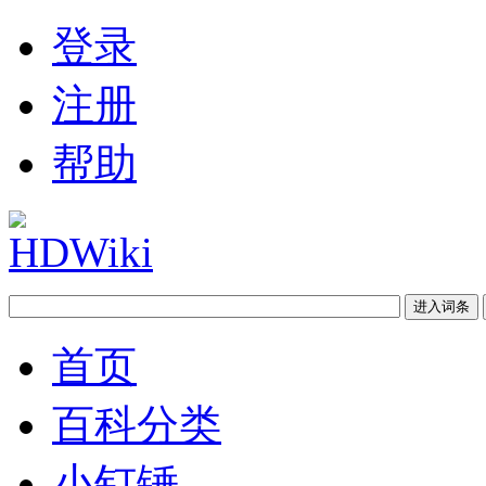
登录
注册
帮助
首页
百科分类
小钉锤