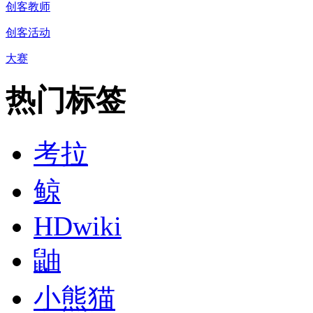
创客教师
创客活动
大赛
热门标签
考拉
鲸
HDwiki
鼬
小熊猫