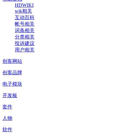
HDWIKI
wik相关
互动百科
帐号相关
词条相关
分类相关
投诉建议
用户相关
创客网站
创客品牌
电子模块
开发板
套件
人物
软件