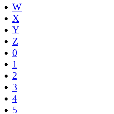
W
X
Y
Z
0
1
2
3
4
5