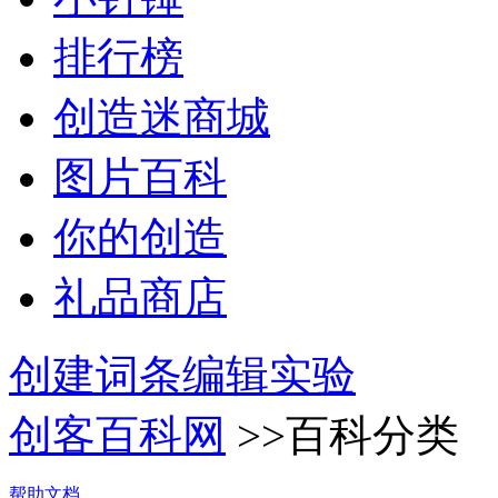
排行榜
创造迷商城
图片百科
你的创造
礼品商店
创建词条
编辑实验
创客百科网
>>百科分类
帮助文档