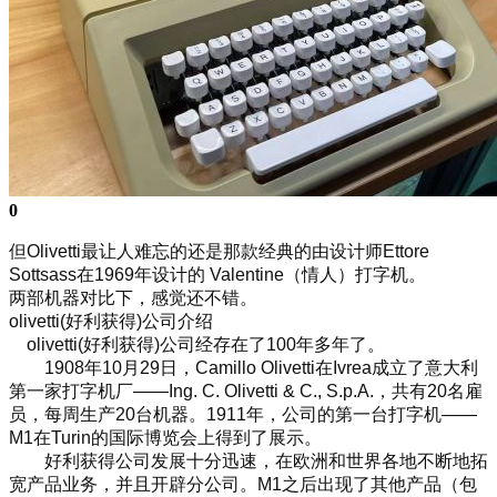
0
但Olivetti最让人难忘的还是那款经典的由设计师Ettore
Sottsass在1969年设计的 Valentine（情人）打字机。
两部机器对比下，感觉还不错。
olivetti(好利获得)公司介绍
olivetti(好利获得)公司经存在了100年多年了。
1908年10月29日，Camillo Olivetti在Ivrea成立了意大利
第一家打字机厂——Ing. C. Olivetti & C., S.p.A.，共有20名雇
员，每周生产20台机器。1911年，公司的第一台打字机——
M1在Turin的国际博览会上得到了展示。
好利获得公司发展十分迅速，在欧洲和世界各地不断地拓
宽产品业务，并且开辟分公司。M1之后出现了其他产品（包