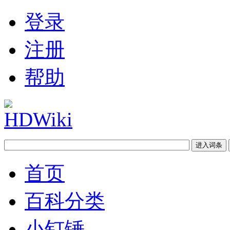
登录
注册
帮助
首页
百科分类
小钉锤