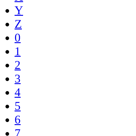
Y
Z
0
1
2
3
4
5
6
7