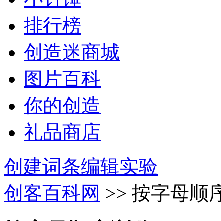
排行榜
创造迷商城
图片百科
你的创造
礼品商店
创建词条
编辑实验
创客百科网
>> 按字母顺序