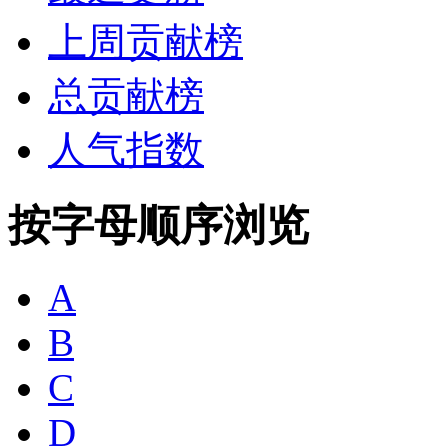
上周贡献榜
总贡献榜
人气指数
按字母顺序浏览
A
B
C
D