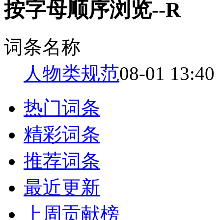
按字母顺序浏览--R
词条名称
人物类规范
08-01 13:40
热门词条
精彩词条
推荐词条
最近更新
上周贡献榜