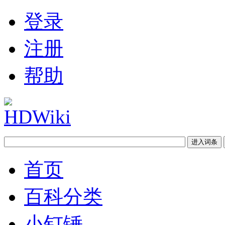
登录
注册
帮助
首页
百科分类
小钉锤