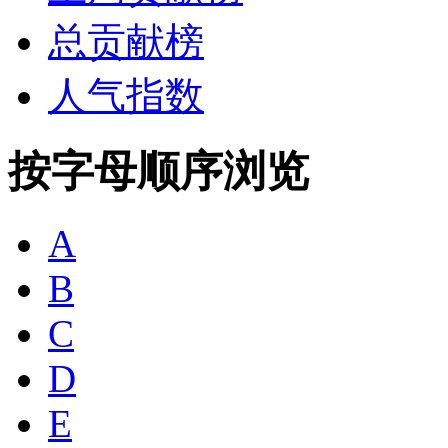
总贡献榜
人气指数
按字母顺序浏览
A
B
C
D
E