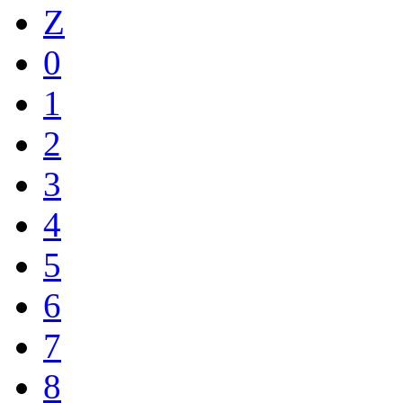
Z
0
1
2
3
4
5
6
7
8