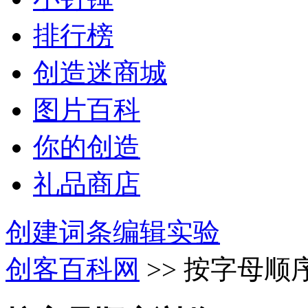
排行榜
创造迷商城
图片百科
你的创造
礼品商店
创建词条
编辑实验
创客百科网
>> 按字母顺序