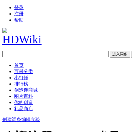
登录
注册
帮助
首页
百科分类
小钉锤
排行榜
创造迷商城
图片百科
你的创造
礼品商店
创建词条
编辑实验